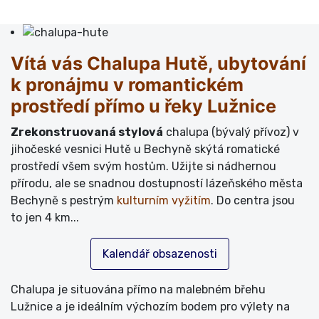
Vítá vás Chalupa Hutě, ubytování
k pronájmu v romantickém
prostředí přímo u řeky Lužnice
Zrekonstruovaná stylová
chalupa (bývalý přívoz) v
jihočeské vesnici Hutě u Bechyně skýtá romatické
prostředí všem svým hostům. Užijte si nádhernou
přírodu, ale se snadnou dostupností lázeňského města
Bechyně s pestrým
kulturním vyžitím
. Do centra jsou
to jen 4 km...
Kalendář obsazenosti
Chalupa je situována přímo na malebném břehu
Lužnice a je ideálním výchozím bodem pro výlety na