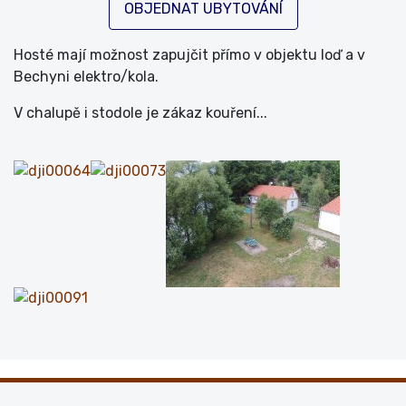
OBJEDNAT UBYTOVÁNÍ
Hosté mají možnost zapujčit přímo v objektu loď a v
Bechyni elektro/kola.
V chalupě i stodole je zákaz kouření...